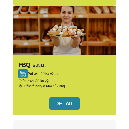
FBQ s.r.o.
Potravinářská výroba
Potravinářská výroba
Lužické hory a Máchův kraj
DETAIL