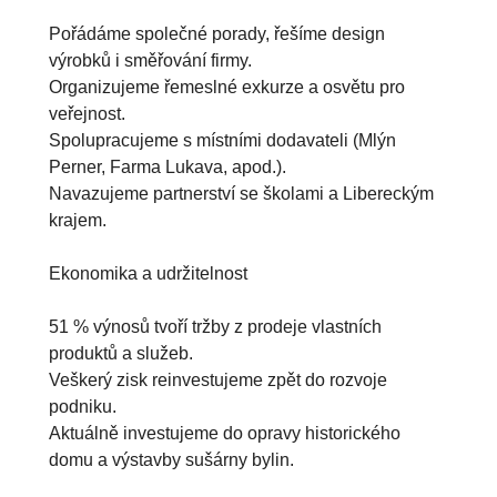
Pořádáme společné porady, řešíme design 
výrobků i směřování firmy.

Organizujeme řemeslné exkurze a osvětu pro 
veřejnost.

Spolupracujeme s místními dodavateli (Mlýn 
Perner, Farma Lukava, apod.).

Navazujeme partnerství se školami a Libereckým 
krajem.

Ekonomika a udržitelnost

51 % výnosů tvoří tržby z prodeje vlastních 
produktů a služeb.

Veškerý zisk reinvestujeme zpět do rozvoje 
podniku.

Aktuálně investujeme do opravy historického 
domu a výstavby sušárny bylin.
