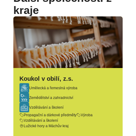
kraje
Koukol v obilí, z.s.
Umělecká a řemeslná výroba
Zemědělství a zahradnictví
Vzdělávání a školení
Propagační a dárkové předměty
Výroba
Vzdělávání a školení
Lužické hory a Máchův kraj