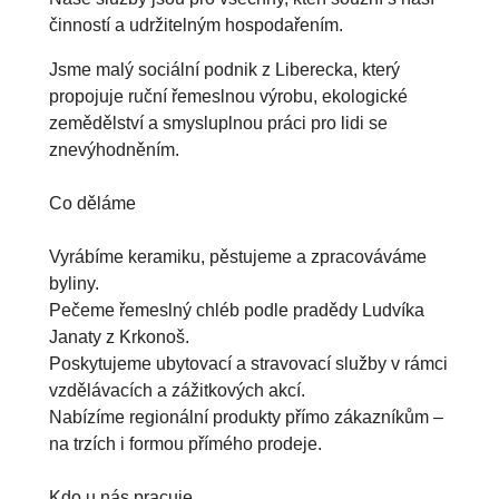
činností a udržitelným hospodařením.
Jsme malý sociální podnik z Liberecka, který 
propojuje ruční řemeslnou výrobu, ekologické 
zemědělství a smysluplnou práci pro lidi se 
znevýhodněním.

Co děláme

Vyrábíme keramiku, pěstujeme a zpracováváme 
byliny.

Pečeme řemeslný chléb podle pradědy Ludvíka 
Janaty z Krkonoš. 

Poskytujeme ubytovací a stravovací služby v rámci 
vzdělávacích a zážitkových akcí.

Nabízíme regionální produkty přímo zákazníkům – 
na trzích i formou přímého prodeje.

Kdo u nás pracuje
