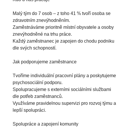
Malý tým do 7 osob – z toho 41 % tvoří osoba se 
zdravotním znevýhodněním.

Zaměstnáváme prioritně místní obyvatele a osoby 
znevýhodněné na trhu práce.

Každý zaměstnanec je zapojen do chodu podniku 
dle svých schopností.

Jak podporujeme zaměstnance

Tvoříme individuální pracovní plány a poskytujeme 
psychosociální podporu.

Spolupracujeme s externími sociálními službami 
dle potřeb zaměstnanců.

Využíváme pravidelnou supervizi pro rozvoj týmu a 
lepší spolupráci.

Spolupráce a zapojení komunity
