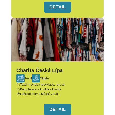
DETAIL
Charita Česká Lípa
Textil
Služby
Textil – výroba recyklace, re-use
Kompletace a kontrola kvality
Lužické hory a Máchův kraj
DETAIL