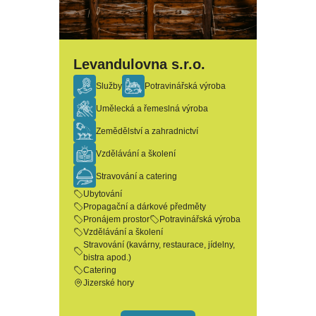
Levandulovna s.r.o.
Služby
Potravinářská výroba
Umělecká a řemeslná výroba
Zemědělství a zahradnictví
Vzdělávání a školení
Stravování a catering
Ubytování
Propagační a dárkové předměty
Pronájem prostor
Potravinářská výroba
Vzdělávání a školení
Stravování (kavárny, restaurace, jídelny,
bistra apod.)
Catering
Jizerské hory