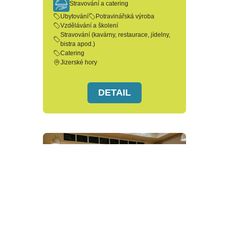
Stravování a catering
Ubytování
Potravinářská výroba
Vzdělávání a školení
Stravování (kavárny, restaurace, jídelny,
bistra apod.)
Catering
Jizerské hory
DETAIL